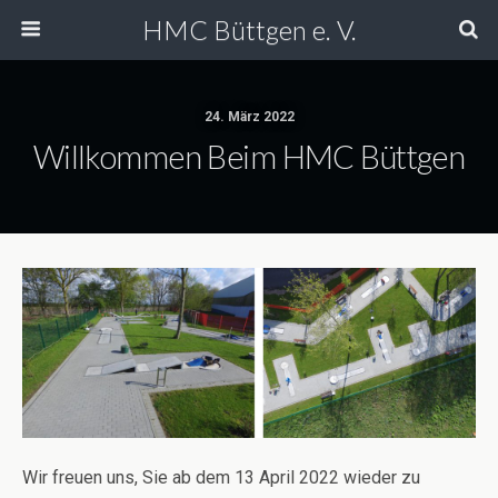
HMC Büttgen e. V.
24. März 2022
Willkommen Beim HMC Büttgen
Wir freuen uns, Sie ab dem 13 April 2022 wieder zu