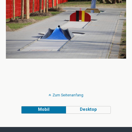
Zum Seitenanfang
Mobil
Desktop