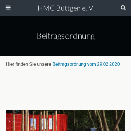
HMC Büttgen e. V.
Beitragsordnung
Hier finden Sie unsere
Beitragsordnung vom 29.02.2020