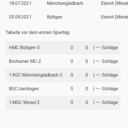
18.07.2021
Mönchengladbach
Eternit (Minia
05.09.2021
Büttgen
Eternit (Minia
Tabelle vor dem ersten Spieltag
HMC Büttgen-3
0
:
0
| —- Schläge
Bochumer MC-2
0
:
0
| —- Schläge
1.KGC Mönchengladbach-2
0
:
0
| —- Schläge
BGC Uerdingen
0
:
0
| —- Schläge
1.MSC Wesel 2
0
:
0
| —- Schläge