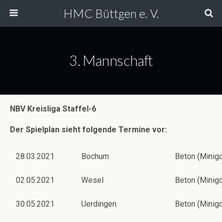
HMC Büttgen e. V.
3. Mannschaft
NBV Kreisliga Staffel-6
Der Spielplan sieht folgende Termine vor:
28.03.2021
Bochum
Beton (Minigo
02.05.2021
Wesel
Beton (Minigo
30.05.2021
Uerdingen
Beton (Minigo